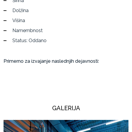
Širina
Dolžina
Višina
Namembnost
Status: Oddano
Primerno za izvajanje naslednjih dejavnosti:
GALERIJA